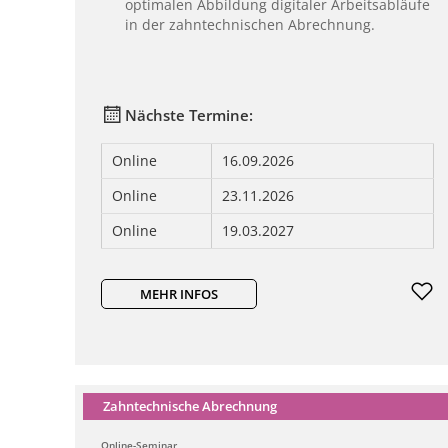
optimalen Abbildung digitaler Arbeitsabläufe
in der zahntechnischen Abrechnung.
Nächste Termine:
Online
16.09.2026
Online
23.11.2026
Online
19.03.2027
MEHR INFOS
Zahntechnische Abrechnung
Online-Seminar