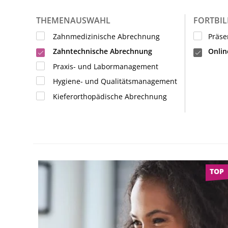
THEMENAUSWAHL
FORTBI
Zahnmedizinische Abrechnung
Präse
Zahntechnische Abrechnung
Onlin
Praxis- und Labormanagement
Hygiene- und Qualitätsmanagement
Kieferorthopädische Abrechnung
TOP