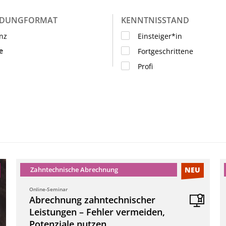
LDUNGFORMAT
KENNTNISSTAND
nz
Einsteiger*in
e
Fortgeschrittene
Profi
Zahntechnische Abrechnung
NEU
Online-Seminar
Abrechnung zahntechnischer
Leistungen – Fehler vermeiden,
Potenziale nutzen