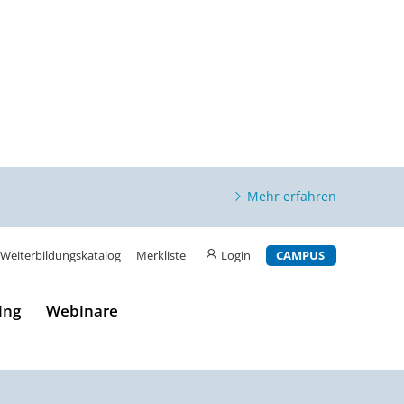
Mehr erfahren
Weiterbildungskatalog
Merkliste
Login
CAMPUS
ing
Webinare