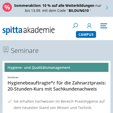
Sommeraktion:
10 % auf alle Weiterbildungen
nur
bis 13.09. mit dem Code '
BILDUNG10
'
CAMPUS
Seminare
Hygiene- und Qualitätsmanagement
Seminar:
Hygienebeauftragte*r für die Zahnarztpraxis:
20-Stunden-Kurs mit Sachkundenachweis
Sie erhalten Fachwissen im Bereich Praxishygiene auf
dem neuesten Stand von Wissen und Technik.