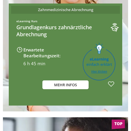
Zahnmedizinische Abrechnung
eLearning Kurs
Grundlagenkurs zahnärztliche
Abrechnung
Erwartete
Bearbeitungszeit:
6 h 45 min
MEHR INFOS
TOP