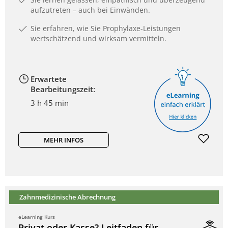
aufzutreten – auch bei Einwänden.
Sie erfahren, wie Sie Prophylaxe-Leistungen
wertschätzend und wirksam vermitteln.
Erwartete
Bearbeitungszeit:
3 h 45 min
MEHR INFOS
Zahnmedizinische Abrechnung
eLearning Kurs
Privat oder Kasse? Leitfaden für