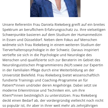
Unsere Referentin Frau Daniela Riekeberg greift auf ein breites
Spektrum an beruflichem Erfahrungsschatz zu. Ihre vielseitigen
Schwerpunkte basieren auf dem Studium der Humanmedizin
in Essen und Düsseldorf. Neben dem Fokus auf Menschen
widmete sich Frau Riekeberg in einem weiteren Studium der
Tierverhaltenspsychologie in der Schweiz. Daraus inspiriert
vertiefte sie sich in die Psychologie und Neurologie des
Menschen und qualifizierte sich zur Beraterin im Gebiet des
Neurolinguistischen Programmierens (NLP) sowie zur Expertin
in der Familialen Pflege durch eine Weiterbildung an der
Universität Bielefeld. Frau Riekeberg bietet wissenschaftlich
fundierte Trainings und Coaching-Programme an für
Patient*innen und/oder deren Angehörige. Dabei setzt sie
moderne Erkenntnisse und Techniken ein, um ihre
Klient*innen bestmöglich zu unterstützen. Frau Riekeberg
deckt einen Bedarf ab, der vordergründig vielleicht noch nicht
so populär ist, ihr aber in ihrer weit mehr als zehnjährigen