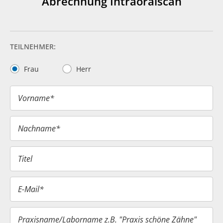
Abrechnung Intraoralscan
TEILNEHMER:
Frau
Herr
Vorname*
Nachname*
Titel
E-Mail*
Praxisname/Laborname z.B. "Praxis schöne Zähne"