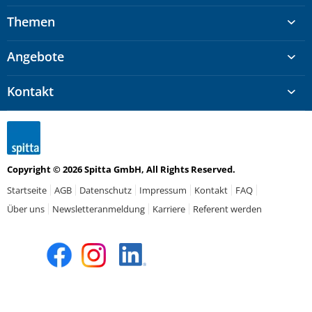
Themen
Angebote
Kontakt
Copyright © 2026 Spitta GmbH, All Rights Reserved.
Startseite
AGB
Datenschutz
Impressum
Kontakt
FAQ
Über uns
Newsletteranmeldung
Karriere
Referent werden