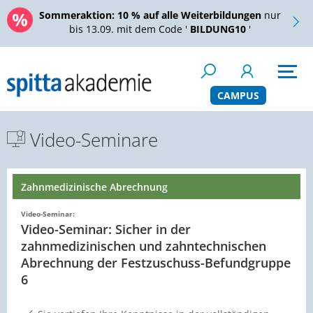
Sommeraktion:
10 % auf alle Weiterbildungen
nur
bis 13.09. mit dem Code '
BILDUNG10
'
CAMPUS
Video-Seminare
Zahnmedizinische Abrechnung
Video-Seminar:
Video-Seminar: Sicher in der
zahnmedizinischen und zahntechnischen
Abrechnung der Festzuschuss-Befundgruppe
6