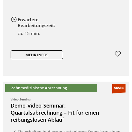
Erwartete
Bearbeitungszeit:
ca. 15 min.
MEHR INFOS
Zahnmedizinische Abrechnung
GRATIS
Video-Seminar
Demo-Video-Seminar:
Quartalsabrechnung – Fit für einen
reibungslosen Ablauf
Sie erhalten in diesem kostenlosen Demokurs einen