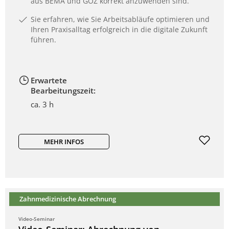
aus BEMA und GOZ korrekt anzuwenden sind.
Sie erfahren, wie Sie Arbeitsabläufe optimieren und
Ihren Praxisalltag erfolgreich in die digitale Zukunft
führen.
Erwartete
Bearbeitungszeit:
ca. 3 h
MEHR INFOS
Zahnmedizinische Abrechnung
Video-Seminar