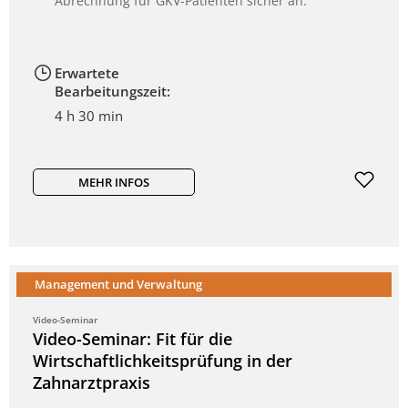
Abrechnung für GKV-Patienten sicher an.
Erwartete
Bearbeitungszeit:
4 h 30 min
MEHR INFOS
Management und Verwaltung
Video-Seminar
Video-Seminar: Fit für die
Wirtschaftlichkeitsprüfung in der
Zahnarztpraxis