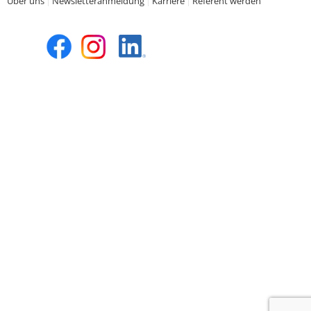
Über uns
Newsletteranmeldung
Karriere
Referent werden