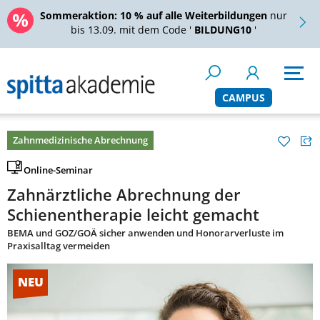
Sommeraktion:
10 % auf alle Weiterbildungen
nur
bis 13.09. mit dem Code '
BILDUNG10
'
CAMPUS
Zahnmedizinische Abrechnung
Online-Seminar
Zahnärztliche Abrechnung der
Schienentherapie leicht gemacht
BEMA und GOZ/GOÄ sicher anwenden und Honorarverluste im
Praxisalltag vermeiden