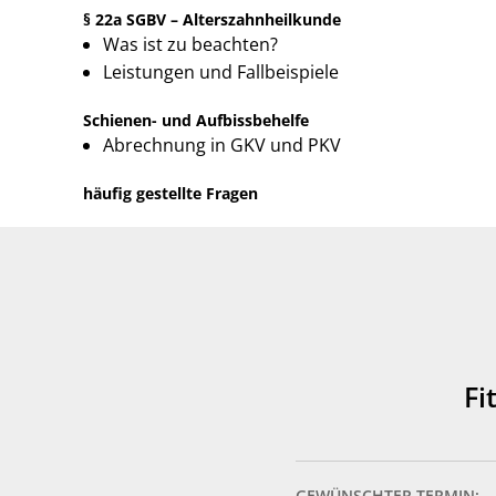
§ 22a SGBV – Alterszahnheilkunde
Was ist zu beachten?
Leistungen und Fallbeispiele
Schienen- und Aufbissbehelfe
Abrechnung in GKV und PKV
häufig gestellte Fragen
Fi
GEWÜNSCHTER TERMIN: