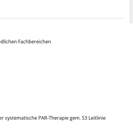
iedlichen Fachbereichen
r systematische PAR-Therapie gem. S3 Leitlinie