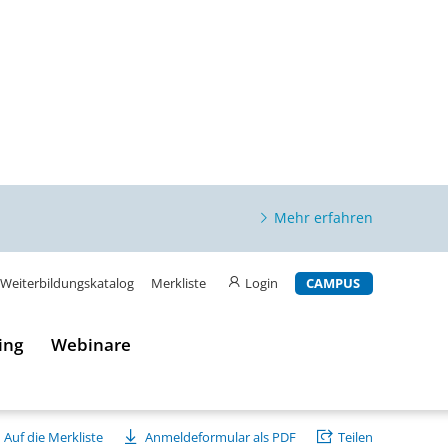
Mehr erfahren
Weiterbildungskatalog
Merkliste
Login
CAMPUS
ing
Webinare
Auf die Merkliste
Anmeldeformular als PDF
Teilen