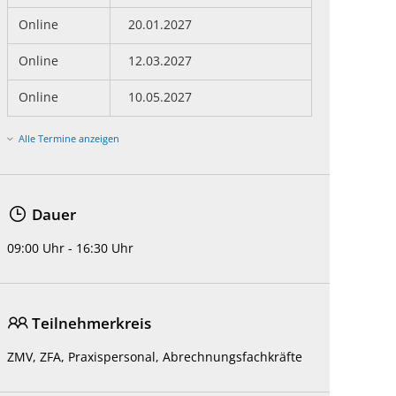
Online
20.01.2027
Online
12.03.2027
Online
10.05.2027
Alle Termine anzeigen
Dauer
09:00 Uhr - 16:30 Uhr
Teilnehmerkreis
ZMV, ZFA, Praxispersonal, Abrechnungsfachkräfte