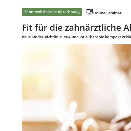
Zahnmedizinische Abrechnung
Online-Seminar
Fit für die zahnärztliche
neue Kinder-Richtlinie, ePA und PAR-Therapie kompakt erklä