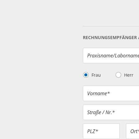
RECHNUNGSEMPFÄNGER / 
Praxisname/Laborname 
Frau
Herr
Vorname*
Straße / Nr.*
PLZ*
Ort