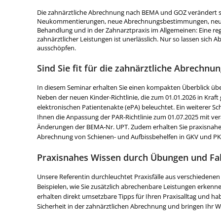
Die zahnärztliche Abrechnung nach BEMA und GOZ verändert s
Neukommentierungen, neue Abrechnungsbestimmungen, neue B
Behandlung und in der Zahnarztpraxis im Allgemeinen: Eine re
zahnärztlicher Leistungen ist unerlässlich. Nur so lassen sic
ausschöpfen.
Sind Sie fit für die zahnärztliche Abrechnu
In diesem Seminar erhalten Sie einen kompakten Überblick übe
Neben der neuen Kinder-Richtlinie, die zum 01.01.2026 in Kraft
elektronischen Patientenakte (ePA) beleuchtet. Ein weiterer Sc
Ihnen die Anpassung der PAR-Richtlinie zum 01.07.2025 mit v
Änderungen der BEMA-Nr. UPT. Zudem erhalten Sie praxisnahe Ei
Abrechnung von Schienen- und Aufbissbehelfen in GKV und PK
Praxisnahes Wissen durch Übungen und Fal
Unsere Referentin durchleuchtet Praxisfälle aus verschiedene
Beispielen, wie Sie zusätzlich abrechenbare Leistungen erken
erhalten direkt umsetzbare Tipps für Ihren Praxisalltag und hab
Sicherheit in der zahnärztlichen Abrechnung und bringen Ihr W