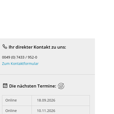
Ihr direkter Kontakt zu uns:
0049 (0) 7433 / 952-0
Zum Kontaktformular
Die nächsten Termine:
Online
18.09.2026
Online
10.11.2026