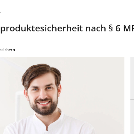
r
nproduktesicherheit nach § 6 M
bsichern