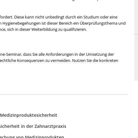
ordert. Diese kann nicht unbedingt durch ein Studium oder eine
en Hygienebegehungen ist dieser Bereich ein Überprüfungsthema und
e, sich in dieser Weiterbildung zu qualifizieren.
ine-Seminar, dass Sie alle Anforderungen in der Umsetzung der
 rechtliche Konsequenzen zu vermeiden. Nutzen Sie die konkreten
r Medizinproduktesicherheit
icherheit in der Zahnarztpraxis
achung von Medizinprodukten