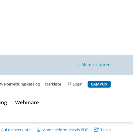
Mehr erfahren
Weiterbildungskatalog
Merkliste
Login
CAMPUS
ing
Webinare
Auf die Merkliste
Anmeldeformular als PDF
Teilen