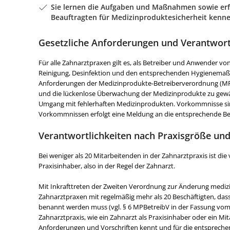
Sie lernen die Aufgaben und Maßnahmen sowie erf
Beauftragten für Medizinproduktesicherheit kenne
Gesetzliche Anforderungen und Verantwort
Für alle Zahnarztpraxen gilt es, als Betreiber und Anwender 
Reinigung, Desinfektion und den entsprechenden Hygienema
Anforderungen der Medizinprodukte-Betreiberverordnung (M
und die lückenlose Überwachung der Medizinprodukte zu gewährl
Umgang mit fehlerhaften Medizinprodukten. Vorkommnisse si
Vorkommnissen erfolgt eine Meldung an die entsprechende B
Verantwortlichkeiten nach Praxisgröße und
Bei weniger als 20 Mitarbeitenden in der Zahnarztpraxis ist die
Praxisinhaber, also in der Regel der Zahnarzt.
Mit Inkrafttreten der Zweiten Verordnung zur Änderung medizin
Zahnarztpraxen mit regelmäßig mehr als 20 Beschäftigten, dass 
benannt werden muss (vgl. § 6 MPBetreibV in der Fassung vom 0
Zahnarztpraxis, wie ein Zahnarzt als Praxisinhaber oder ein Mi
Anforderungen und Vorschriften kennt und für die entspre