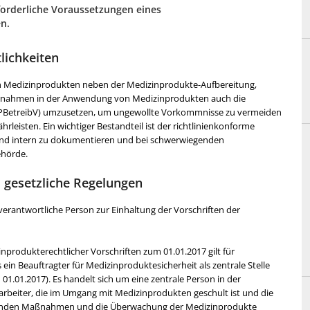
orderliche Voraussetzungen eines
n.
lichkeiten
von Medizinprodukten neben der Medizinprodukte-Aufbereitung,
ßnahmen in der Anwendung von Medizinprodukten auch die
PBetreibV) umzusetzen, um ungewollte Vorkommnisse zu vermeiden
eisten. Ein wichtiger Bestandteil ist der richtlinienkonforme
nd intern zu dokumentieren und bei schwerwiegenden
ehörde.
 gesetzliche Regelungen
 verantwortliche Person zur Einhaltung der Vorschriften der
produkterechtlicher Vorschriften zum 01.01.2017 gilt für
ein Beauftragter für Medizinproduktesicherheit als zentrale Stelle
1.01.2017). Es handelt sich um eine zentrale Person in der
tarbeiter, die im Umgang mit Medizinprodukten geschult ist und die
chenden Maßnahmen und die Überwachung der Medizinprodukte