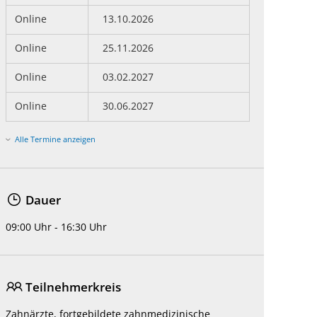
Online
13.10.2026
Online
25.11.2026
Online
03.02.2027
Online
30.06.2027
Alle Termine anzeigen
Dauer
09:00 Uhr - 16:30 Uhr
Teilnehmerkreis
Zahnärzte, fortgebildete zahnmedizinische