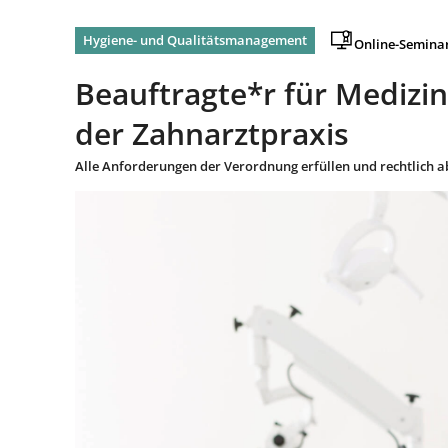
Hygiene- und Qualitätsmanagement
Online-Semina
Beauftragte*r für Medizi
der Zahnarztpraxis
Alle Anforderungen der Verordnung erfüllen und rechtlich a