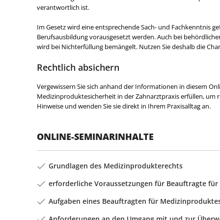
verantwortlich ist.
Im Gesetz wird eine entsprechende Sach- und Fachkenntnis gef
Berufsausbildung vorausgesetzt werden. Auch bei behördlich
wird bei Nichterfüllung bemängelt. Nutzen Sie deshalb die Chanc
Rechtlich absichern
Vergewissern Sie sich anhand der Informationen in diesem Onl
Medizinproduktesicherheit in der Zahnarztpraxis erfüllen, um
Hinweise und wenden Sie sie direkt in Ihrem Praxisalltag an.
ONLINE-SEMINARINHALTE
Grundlagen des Medizinprodukterechts
erforderliche Voraussetzungen für Beauftragte fü
Aufgaben eines Beauftragten für Medizinproduktes
Anforderungen an den Umgang mit und zur Überw