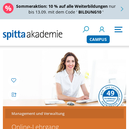
Sommeraktion:
10 % auf alle Weiterbildungen
nur
bis 13.09. mit dem Code '
BILDUNG10
'
CAMPUS
49
Management und Verwaltung
Online-Lehrgang