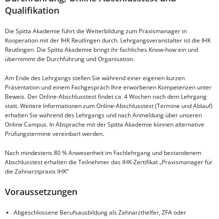
Qualifikation
Die Spitta Akademie führt die Weiterbildung zum Praxismanager in
Kooperation mit der IHK Reutlingen durch. Lehrgangsveranstalter ist die IHK
Reutlingen. Die Spitta Akademie bringt ihr fachliches Know-how ein und
übernimmt die Durchführung und Organisation.
Am Ende des Lehrgangs stellen Sie während einer eigenen kurzen
Präsentation und einem Fachgespräch Ihre erworbenen Kompetenzen unter
Beweis. Der Online-Abschlusstest findet ca. 4 Wochen nach dem Lehrgang
statt. Weitere Informationen zum Online-Abschlusstest (Termine und Ablauf)
erhalten Sie während des Lehrgangs und nach Anmeldung über unseren
Online Campus. In Absprache mit der Spitta Akademie können alternative
Prüfungstermine vereinbart werden.
Nach mindestens 80 % Anwesenheit im Fachlehrgang und bestandenem
Abschlusstest erhalten die Teilnehmer das IHK-Zertifikat „Praxismanager für
die Zahnarztpraxis IHK“
Voraussetzungen
Abgeschlossene Berufsausbildung als Zahnarzthelfer, ZFA oder