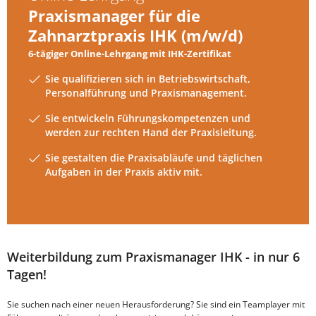
Praxismanager für die
Zahnarztpraxis IHK (m/w/d)
6-tägiger Online-Lehrgang mit IHK-Zertifikat
Sie qualifizieren sich in Betriebswirtschaft,
Personalführung und Praxismanagement.
Sie entwickeln Führungskompetenzen und
werden zur rechten Hand der Praxisleitung.
Sie gestalten die Praxisabläufe und täglichen
Aufgaben in der Praxis aktiv mit.
Weiterbildung zum Praxismanager IHK - in nur 6
Tagen!
Sie suchen nach einer neuen Herausforderung? Sie sind ein Teamplayer mit