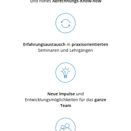
und hohes
Abrechnungs-Know-how
Erfahrungsaustausch
in
praxisorientierten
Seminaren und Lehrgängen
Neue Impulse
und
Entwicklungsmöglichkeiten für das
ganze
Team