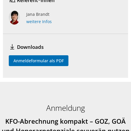
Referent*innen
Jana Brandt
weitere Infos
Downloads
Anmeldeformular als PDF
Anmeldung
KFO-Abrechnung kompakt – GOZ, GOÄ
und Honorarpotenziale souverän nutzen