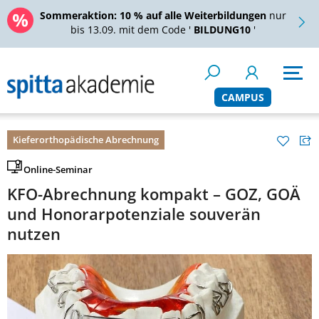
Sommeraktion:
10 % auf alle Weiterbildungen
nur
bis 13.09. mit dem Code '
BILDUNG10
'
CAMPUS
Kieferorthopädische Abrechnung
Online-Seminar
KFO-Abrechnung kompakt – GOZ, GOÄ
und Honorarpotenziale souverän
nutzen